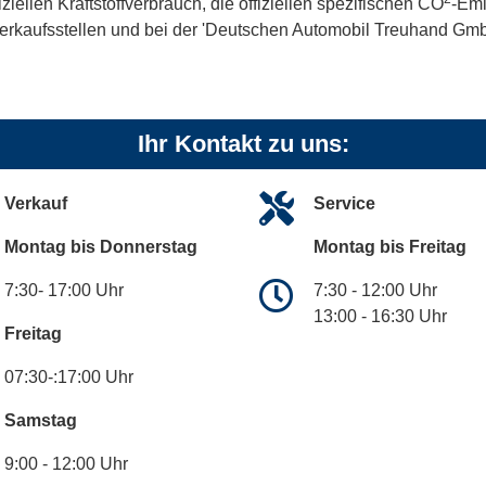
iellen Kraftstoffverbrauch, die offiziellen spezifischen CO
-Emi
kaufsstellen und bei der 'Deutschen Automobil Treuhand GmbH' 
Ihr Kontakt zu uns:
Verkauf
Service
Montag bis Donnerstag
Montag bis Freitag
7:30- 17:00 Uhr
7:30 - 12:00 Uhr
13:00 - 16:30 Uhr
Freitag
07:30-:17:00 Uhr
Samstag
9:00 - 12:00 Uhr