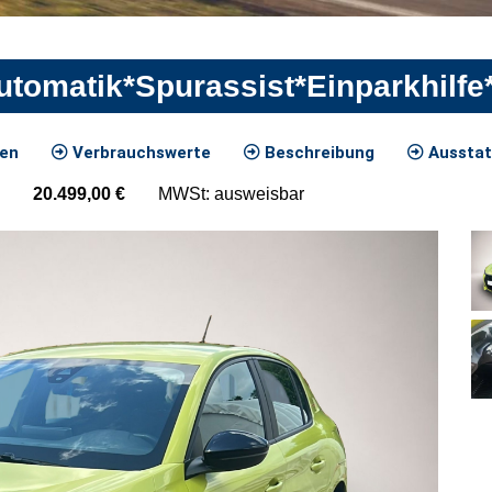
utomatik*Spurassist*Einparkhilfe
ten
Verbrauchswerte
Beschreibung
Ausstat
20.499,00
€
MWSt: ausweisbar