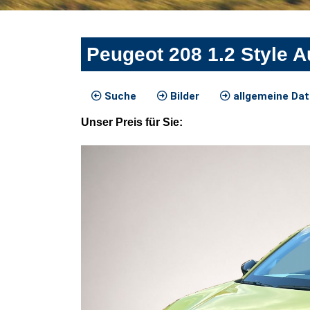
Peugeot 208 1.2 Style A
Suche
Bilder
allgemeine Da
Unser
Preis
für Sie
: