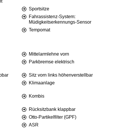
nt
Sportsitze
Fahrassistenz-System:
Müdigkeitserkennungs-Sensor
Tempomat
Mittelarmlehne vorn
Parkbremse elektrisch
ppbar
Sitz vorn links höhenverstellbar
Klimaanlage
Kombis
Rücksitzbank klappbar
Otto-Partikelfilter (GPF)
ASR