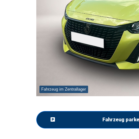
Fahrzeug im Zentrallager
Fahrzeug park