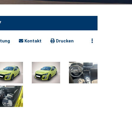
*
tung
Kontakt
Drucken