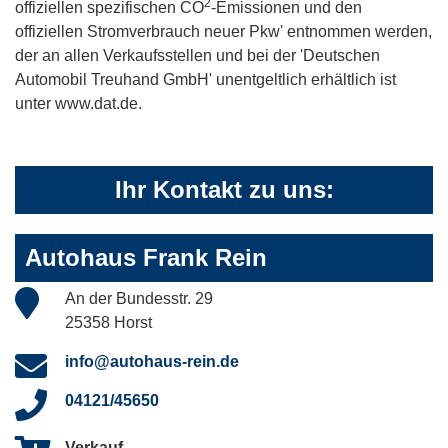
2
offiziellen spezifischen CO
-Emissionen und den
offiziellen Stromverbrauch neuer Pkw' entnommen werden,
der an allen Verkaufsstellen und bei der 'Deutschen
Automobil Treuhand GmbH' unentgeltlich erhältlich ist
unter www.dat.de.
Ihr Kontakt zu uns:
Autohaus Frank Rein
An der Bundesstr. 29
25358 Horst
info@autohaus-rein.de
04121/45650
Verkauf