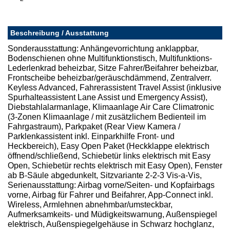
Beschreibung / Ausstattung
Sonderausstattung: Anhängevorrichtung anklappbar,
Bodenschienen ohne Multifunktionstisch, Multifunktions-
Lederlenkrad beheizbar, Sitze Fahrer/Beifahrer beheizbar,
Frontscheibe beheizbar/geräuschdämmend, Zentralverr.
Keyless Advanced, Fahrerassistent Travel Assist (inklusive
Spurhalteassistent Lane Assist und Emergency Assist),
Diebstahlalarmanlage, Klimaanlage Air Care Climatronic
(3-Zonen Klimaanlage / mit zusätzlichem Bedienteil im
Fahrgastraum), Parkpaket (Rear View Kamera /
Parklenkassistent inkl. Einparkhilfe Front- und
Heckbereich), Easy Open Paket (Heckklappe elektrisch
öffnend/schließend, Schiebetür links elektrisch mit Easy
Open, Schiebetür rechts elektrisch mit Easy Open), Fenster
ab B-Säule abgedunkelt, Sitzvariante 2-2-3 Vis-a-Vis,
Serienausstattung: Airbag vorne/Seiten- und Kopfairbags
vorne, Airbag für Fahrer und Beifahrer, App-Connect inkl.
Wireless, Armlehnen abnehmbar/umsteckbar,
Aufmerksamkeits- und Müdigkeitswarnung, Außenspiegel
elektrisch, Außenspiegelgehäuse in Schwarz hochglanz,