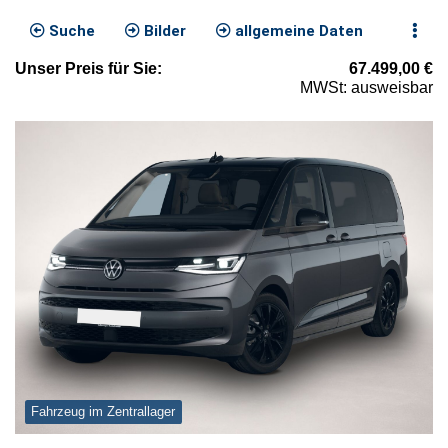
Suche
Bilder
allgemeine Daten
Unser
Preis
für Sie
:
67.499,00
€
MWSt: ausweisbar
Fahrzeug im Zentrallager