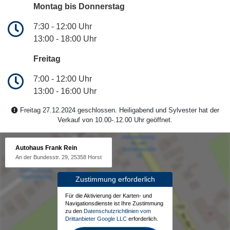
Montag bis Donnerstag
7:30 - 12:00 Uhr
13:00 - 18:00 Uhr
Freitag
7:00 - 12:00 Uhr
13:00 - 16:00 Uhr
Freitag 27.12.2024 geschlossen. Heiligabend und Sylvester hat der
Verkauf von 10.00-.12.00 Uhr geöffnet.
Autohaus Frank Rein
An der Bundesstr. 29, 25358 Horst
Zustimmung erforderlich
Für die Aktivierung der Karten- und
Navigationsdienste ist Ihre Zustimmung
zu den
Datenschutzrichtlinien vom
Drittanbieter Google LLC
erforderlich.