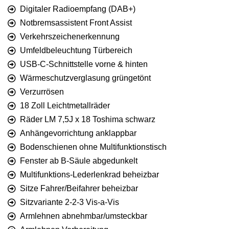
Digitaler Radioempfang (DAB+)
Notbremsassistent Front Assist
Verkehrszeichenerkennung
Umfeldbeleuchtung Türbereich
USB-C-Schnittstelle vorne & hinten
Wärmeschutzverglasung grüngetönt
Verzurrösen
18 Zoll Leichtmetallräder
Räder LM 7,5J x 18 Toshima schwarz
Anhängevorrichtung anklappbar
Bodenschienen ohne Multifunktionstisch
Fenster ab B-Säule abgedunkelt
Multifunktions-Lederlenkrad beheizbar
Sitze Fahrer/Beifahrer beheizbar
Sitzvariante 2-2-3 Vis-a-Vis
Armlehnen abnehmbar/umsteckbar