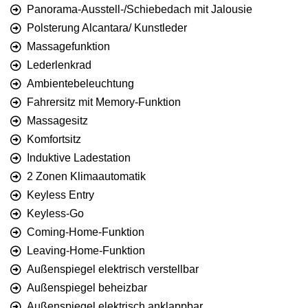
Panorama-Ausstell-/Schiebedach mit Jalousie
Polsterung Alcantara/ Kunstleder
Massagefunktion
Lederlenkrad
Ambientebeleuchtung
Fahrersitz mit Memory-Funktion
Massagesitz
Komfortsitz
Induktive Ladestation
2 Zonen Klimaautomatik
Keyless Entry
Keyless-Go
Coming-Home-Funktion
Leaving-Home-Funktion
Außenspiegel elektrisch verstellbar
Außenspiegel beheizbar
Außenspiegel elektrisch anklappbar