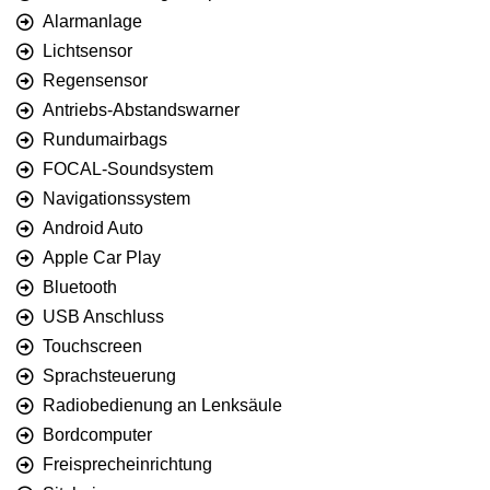
Alarmanlage
Lichtsensor
Regensensor
Antriebs-Abstandswarner
Rundumairbags
FOCAL-Soundsystem
Navigationssystem
Android Auto
Apple Car Play
Bluetooth
USB Anschluss
Touchscreen
Sprachsteuerung
Radiobedienung an Lenksäule
Bordcomputer
Freisprecheinrichtung