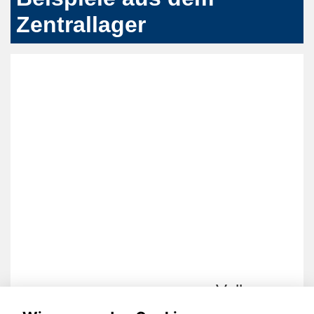
Zentrallager
Volkswagen T-Roc