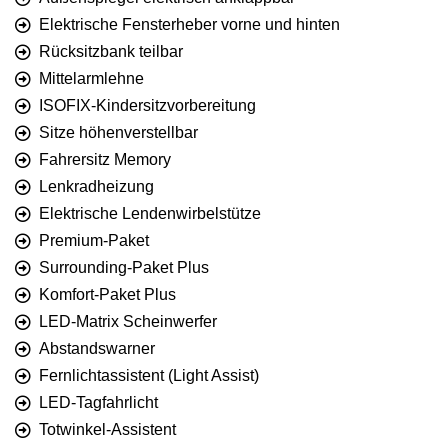
Elektrische Fensterheber vorne und hinten
Rücksitzbank teilbar
Mittelarmlehne
ISOFIX-Kindersitzvorbereitung
Sitze höhenverstellbar
Fahrersitz Memory
Lenkradheizung
Elektrische Lendenwirbelstütze
Premium-Paket
Surrounding-Paket Plus
Komfort-Paket Plus
LED-Matrix Scheinwerfer
Abstandswarner
Fernlichtassistent (Light Assist)
LED-Tagfahrlicht
Totwinkel-Assistent