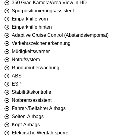
360 Grad Kamera/Area View in HD
Spurpositionierungsassistent
Einparkhilfe vorn
Einparkhilfe hinten
Adaptive Cruise Control (Abstandstempomat)
Verkehrszeichenerkennung
Müdigkeitswarner
Notrufsystem
Rundumüberwachung
ABS
ESP
Stabilitätskontrolle
Notbremsassistent
Fahrer-/Beifahrer Airbags
Seiten-Airbags
Kopf-Airbags
Elektrische Wegfahrsperre