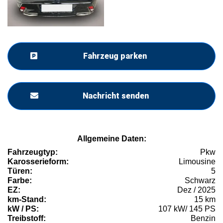
Fahrzeug parken
Nachricht senden
Allgemeine Daten:
Fahrzeugtyp:
Pkw
Karosserieform:
Limousine
Türen:
5
Farbe:
Schwarz
EZ:
Dez / 2025
km-Stand:
15 km
kW / PS:
107 kW/ 145 PS
Treibstoff:
Benzin