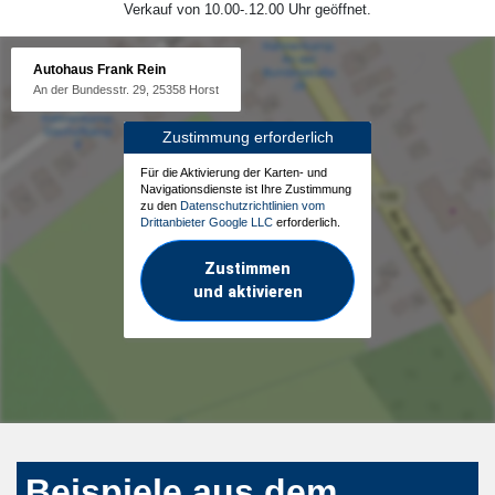
Verkauf von 10.00-.12.00 Uhr geöffnet.
Autohaus Frank Rein
An der Bundesstr. 29, 25358 Horst
Zustimmung erforderlich
Für die Aktivierung der Karten- und
Navigationsdienste ist Ihre Zustimmung
zu den
Datenschutzrichtlinien vom
Drittanbieter Google LLC
erforderlich.
Zustimmen
und aktivieren
Beispiele aus dem