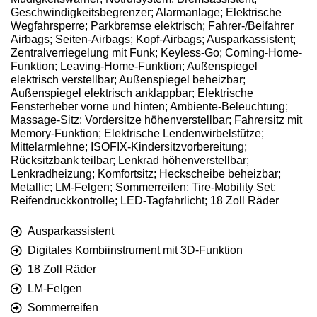
Geschwindigkeitsbegrenzer; Alarmanlage; Elektrische
Wegfahrsperre; Parkbremse elektrisch; Fahrer-/Beifahrer
Airbags; Seiten-Airbags; Kopf-Airbags; Ausparkassistent;
Zentralverriegelung mit Funk; Keyless-Go; Coming-Home-
Funktion; Leaving-Home-Funktion; Außenspiegel
elektrisch verstellbar; Außenspiegel beheizbar;
Außenspiegel elektrisch anklappbar; Elektrische
Fensterheber vorne und hinten; Ambiente-Beleuchtung;
Massage-Sitz; Vordersitze höhenverstellbar; Fahrersitz mit
Memory-Funktion; Elektrische Lendenwirbelstütze;
Mittelarmlehne; ISOFIX-Kindersitzvorbereitung;
Rücksitzbank teilbar; Lenkrad höhenverstellbar;
Lenkradheizung; Komfortsitz; Heckscheibe beheizbar;
Metallic; LM-Felgen; Sommerreifen; Tire-Mobility Set;
Reifendruckkontrolle; LED-Tagfahrlicht; 18 Zoll Räder
Ausparkassistent
Digitales Kombiinstrument mit 3D-Funktion
18 Zoll Räder
LM-Felgen
Sommerreifen