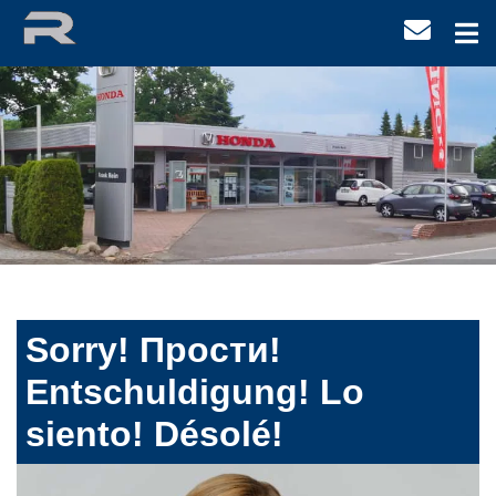
Sorry! Прости!
Entschuldigung! Lo
siento! Désolé!