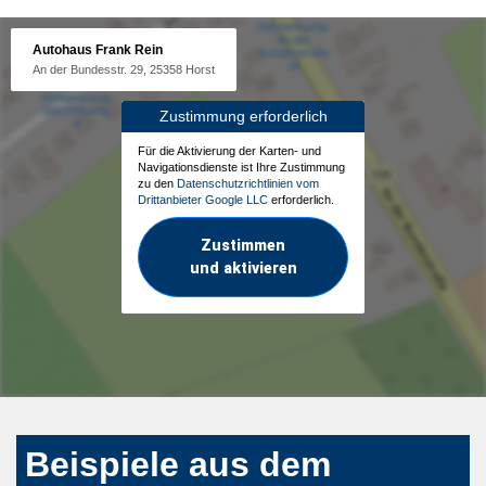
Autohaus Frank Rein
An der Bundesstr. 29, 25358 Horst
Zustimmung erforderlich
Für die Aktivierung der Karten- und
Navigationsdienste ist Ihre Zustimmung
zu den
Datenschutzrichtlinien vom
Drittanbieter Google LLC
erforderlich.
Zustimmen
und aktivieren
Beispiele aus dem