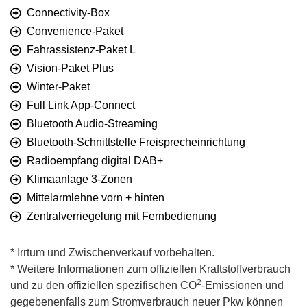
Connectivity-Box
Convenience-Paket
Fahrassistenz-Paket L
Vision-Paket Plus
Winter-Paket
Full Link App-Connect
Bluetooth Audio-Streaming
Bluetooth-Schnittstelle Freisprecheinrichtung
Radioempfang digital DAB+
Klimaanlage 3-Zonen
Mittelarmlehne vorn + hinten
Zentralverriegelung mit Fernbedienung
* Irrtum und Zwischenverkauf vorbehalten.
* Weitere Informationen zum offiziellen Kraftstoffverbrauch
2
und zu den offiziellen spezifischen CO
-Emissionen und
gegebenenfalls zum Stromverbrauch neuer Pkw können