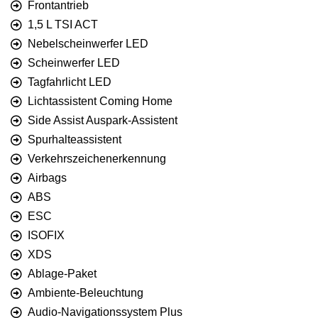
Frontantrieb
1,5 L TSI ACT
Nebelscheinwerfer LED
Scheinwerfer LED
Tagfahrlicht LED
Lichtassistent Coming Home
Side Assist Auspark-Assistent
Spurhalteassistent
Verkehrszeichenerkennung
Airbags
ABS
ESC
ISOFIX
XDS
Ablage-Paket
Ambiente-Beleuchtung
Audio-Navigationssystem Plus