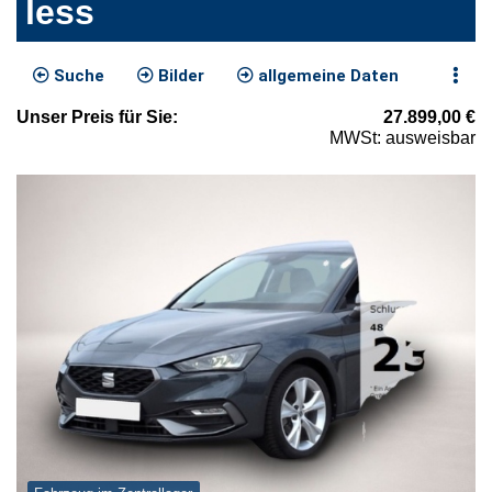
less
Suche
Bilder
allgemeine Daten
Unser
Preis
für Sie
:
27.899,00
€
MWSt: ausweisbar