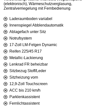
(elektronisch), Wärmeschutzverglasung,
Zentralverriegelung mit Fernbedienung
Laderaumboden variabel
Innenspiegel Abblendautomatik
Ablagefach unter Sitz
Notrufsystem
17-Zoll LM-Felgen Dynamic
Reifen 225/45 R17
Metallic-Lackierung
Lenkrad FR beheizbar
Sitzbezug Stoff/Leder
Sitzheizung vorn
12,9-Zoll Touchscreen
ACC bis 210 km/h
Parklenkassistent
Fernlichtassistent