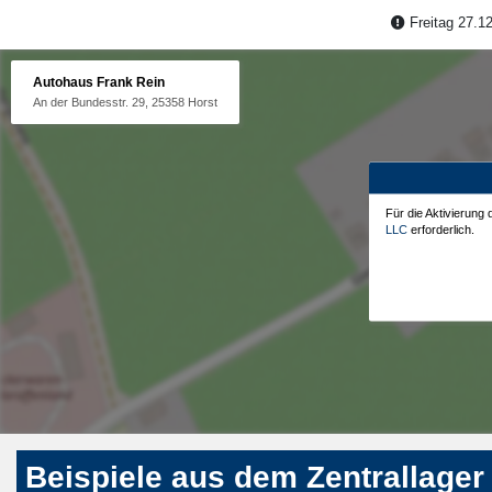
Freitag 27.12
Autohaus Frank Rein
An der Bundesstr. 29, 25358 Horst
Für die Aktivierung
LLC
erforderlich.
Beispiele aus dem Zentrallager