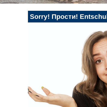
Sorry! Прости! Entschul