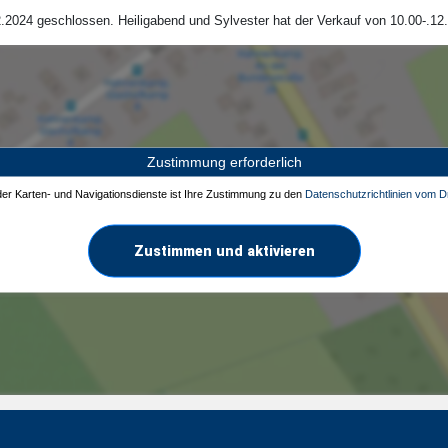
.2024 geschlossen. Heiligabend und Sylvester hat der Verkauf von 10.00-.12.
Zustimmung erforderlich
 der Karten- und Navigationsdienste ist Ihre Zustimmung zu den
Datenschutzrichtlinien vom Dr
Zustimmen und aktivieren