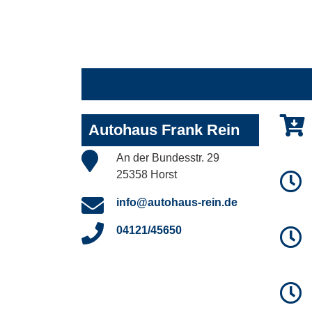
Autohaus Frank Rein
An der Bundesstr. 29
25358 Horst
info@autohaus-rein.de
04121/45650