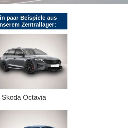
in paar Beispiele aus
nserem Zentrallager:
Skoda Octavia