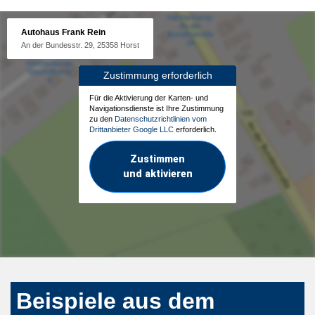
Autohaus Frank Rein
An der Bundesstr. 29, 25358 Horst
Zustimmung erforderlich
Für die Aktivierung der Karten- und
Navigationsdienste ist Ihre Zustimmung
zu den
Datenschutzrichtlinien vom
Drittanbieter Google LLC
erforderlich.
Zustimmen
und aktivieren
Beispiele aus dem