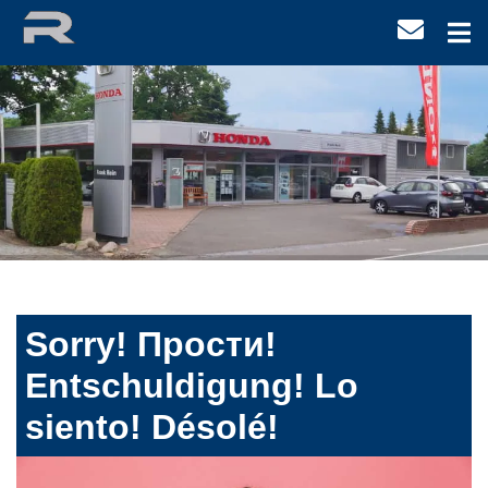
Sorry! Прости!
Entschuldigung! Lo
siento! Désolé!