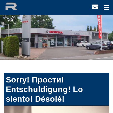
Sorry! Прости!
Entschuldigung! Lo
siento! Désolé!