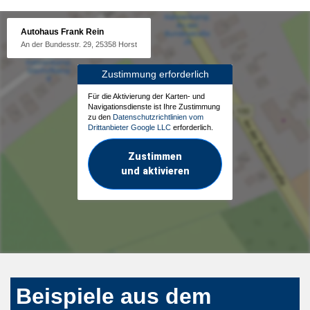
Autohaus Frank Rein
An der Bundesstr. 29, 25358 Horst
Zustimmung erforderlich
Für die Aktivierung der Karten- und
Navigationsdienste ist Ihre Zustimmung
zu den
Datenschutzrichtlinien vom
Drittanbieter Google LLC
erforderlich.
Zustimmen
und aktivieren
Beispiele aus dem