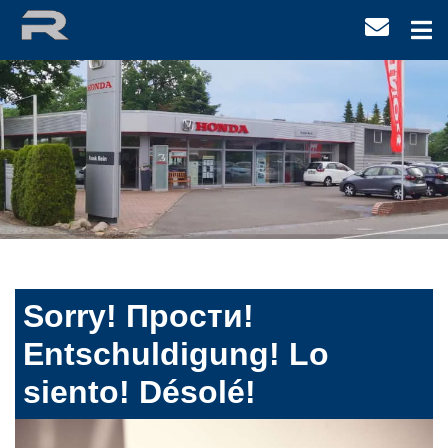
Sorry! Прости!
Entschuldigung! Lo
siento! Désolé!