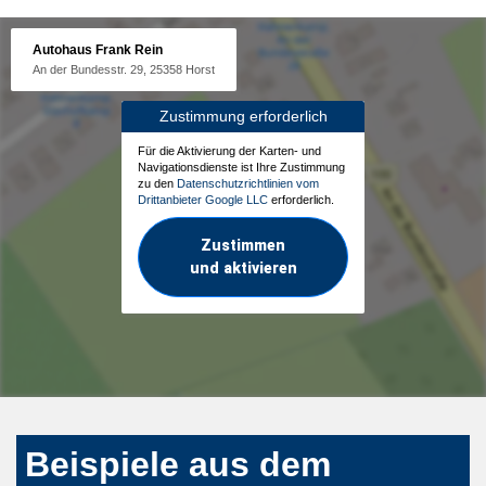
Autohaus Frank Rein
An der Bundesstr. 29, 25358 Horst
Zustimmung erforderlich
Für die Aktivierung der Karten- und
Navigationsdienste ist Ihre Zustimmung
zu den
Datenschutzrichtlinien vom
Drittanbieter Google LLC
erforderlich.
Zustimmen
und aktivieren
Beispiele aus dem