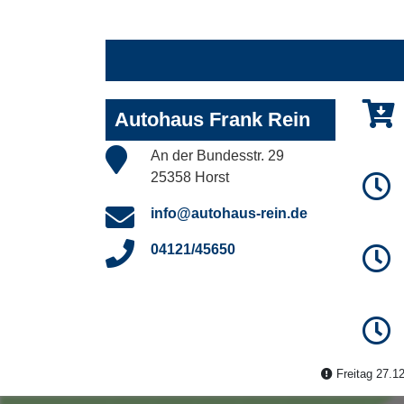
Autohaus Frank Rein
An der Bundesstr. 29
25358 Horst
info@autohaus-rein.de
04121/45650
Freitag 27.12