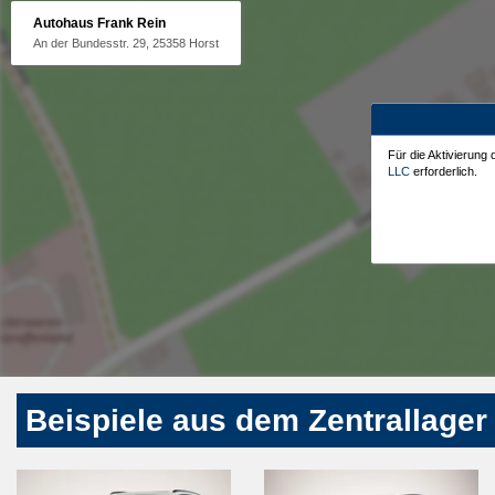
Autohaus Frank Rein
An der Bundesstr. 29, 25358 Horst
Für die Aktivierung
LLC
erforderlich.
Beispiele aus dem Zentrallager