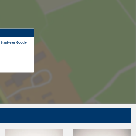
ittanbieter Google