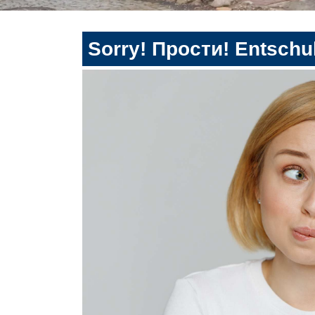
Sorry! Прости! Entschul