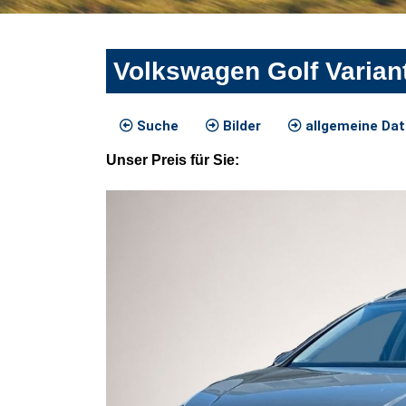
Volkswagen Golf Vari
Suche
Bilder
allgemeine Da
Unser
Preis
für Sie
: