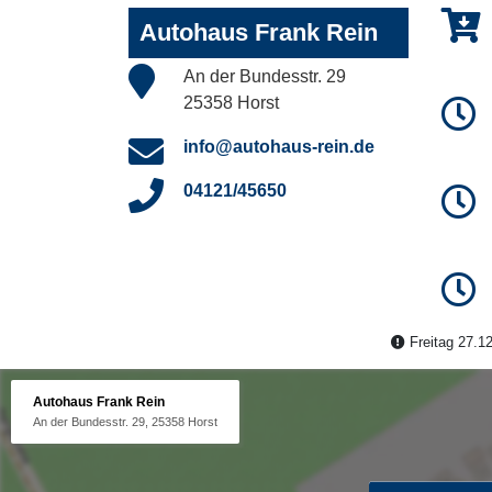
Autohaus Frank Rein
An der Bundesstr. 29
25358 Horst
info@autohaus-rein.de
04121/45650
Freitag 27.12
Autohaus Frank Rein
An der Bundesstr. 29, 25358 Horst