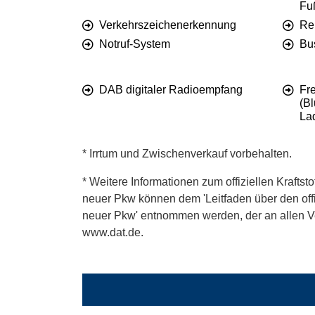
Fu
Verkehrszeichenerkennung
Re
Notruf-System
Bu
DAB digitaler Radioempfang
Fr
(Bl
La
* Irrtum und Zwischenverkauf vorbehalten.
* Weitere Informationen zum offiziellen Kraftst
neuer Pkw können dem 'Leitfaden über den offiz
neuer Pkw' entnommen werden, der an allen Ver
www.dat.de.