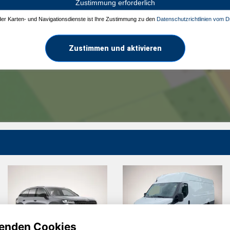
Zustimmung erforderlich
 der Karten- und Navigationsdienste ist Ihre Zustimmung zu den
Datenschutzrichtlinien vom Dr
Zustimmen und aktivieren
enden Cookies