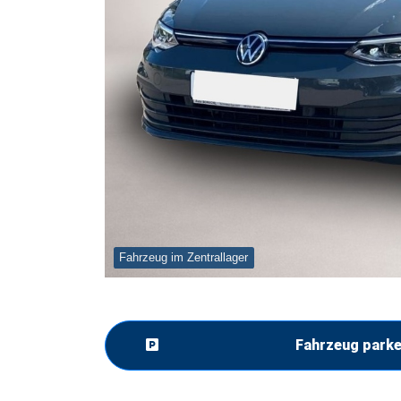
Fahrzeug im Zentrallager
Fahrzeug park