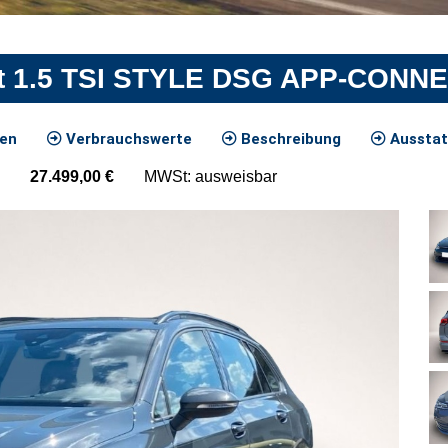
ant 1.5 TSI STYLE DSG APP-CONN
ten
Verbrauchswerte
Beschreibung
Ausstat
27.499,00
€
MWSt: ausweisbar