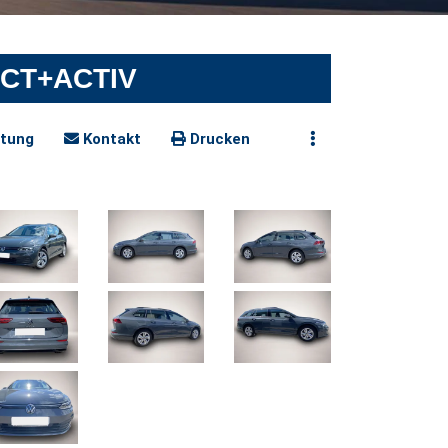
ECT+ACTIV
tung
Kontakt
Drucken