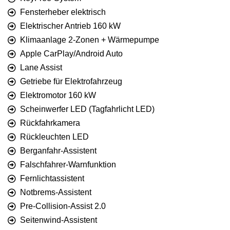
Fensterheber elektrisch
Elektrischer Antrieb 160 kW
Klimaanlage 2-Zonen + Wärmepumpe
Apple CarPlay/Android Auto
Lane Assist
Getriebe für Elektrofahrzeug
Elektromotor 160 kW
Scheinwerfer LED (Tagfahrlicht LED)
Rückfahrkamera
Rückleuchten LED
Berganfahr-Assistent
Falschfahrer-Warnfunktion
Fernlichtassistent
Notbrems-Assistent
Pre-Collision-Assist 2.0
Seitenwind-Assistent