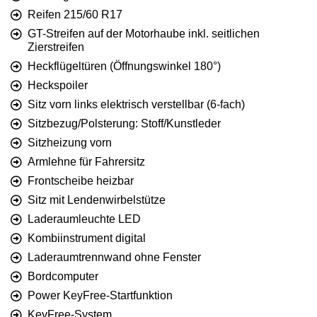
Reifen 215/60 R17
GT-Streifen auf der Motorhaube inkl. seitlichen
Zierstreifen
Heckflügeltüren (Öffnungswinkel 180°)
Heckspoiler
Sitz vorn links elektrisch verstellbar (6-fach)
Sitzbezug/Polsterung: Stoff/Kunstleder
Sitzheizung vorn
Armlehne für Fahrersitz
Frontscheibe heizbar
Sitz mit Lendenwirbelstütze
Laderaumleuchte LED
Kombiinstrument digital
Laderaumtrennwand ohne Fenster
Bordcomputer
Power KeyFree-Startfunktion
KeyFree-System