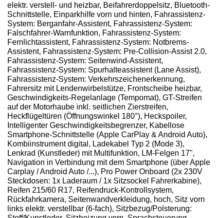
elektr. verstell- und heizbar, Beifahrerdoppelsitz, Bluetooth-
Schnittstelle, Einparkhilfe vorn und hinten, Fahrassistenz-
System: Berganfahr-Assistent, Fahrassistenz-System:
Falschfahrer-Warnfunktion, Fahrassistenz-System:
Fernlichtassistent, Fahrassistenz-System: Notbrems-
Assistent, Fahrassistenz-System: Pre-Collision-Assist 2.0,
Fahrassistenz-System: Seitenwind-Assistent,
Fahrassistenz-System: Spurhalteassistent (Lane Assist),
Fahrassistenz-System: Verkehrszeichenerkennung,
Fahrersitz mit Lendenwirbelstütze, Frontscheibe heizbar,
Geschwindigkeits-Regelanlage (Tempomat), GT-Streifen
auf der Motorhaube inkl. seitlichen Zierstreifen,
Heckflügeltüren (Öffnungswinkel 180°), Heckspoiler,
Intelligenter Geschwindigkeitsbegrenzer, Kabellose
Smartphone-Schnittstelle (Apple CarPlay & Android Auto),
Kombiinstrument digital, Ladekabel Typ 2 (Mode 3),
Lenkrad (Kunstleder) mit Multifunktion, LM-Felgen 17",
Navigation in Verbindung mit dem Smartphone (über Apple
Carplay / Android Auto /...), Pro Power Onboard (2x 230V
Steckdosen: 1x Laderaum / 1x Sitzsockel Fahrerkabine),
Reifen 215/60 R17, Reifendruck-Kontrollsystem,
Rückfahrkamera, Seitenwandverkleidung, hoch, Sitz vorn
links elektr. verstellbar (6-fach), Sitzbezug/Polsterung:
Stoff/Kunstleder, Sitzheizung vorn, Sprachsteuerung,