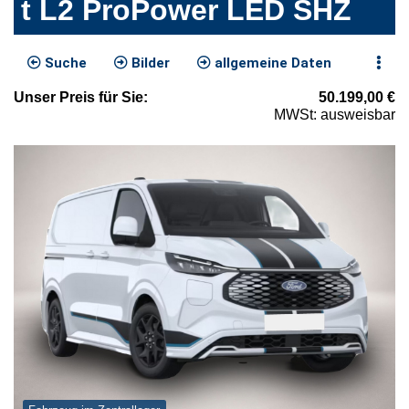
t L2 ProPower LED SHZ
Suche
Bilder
allgemeine Daten
Unser
Preis
für Sie
:
50.199,00
€
MWSt: ausweisbar