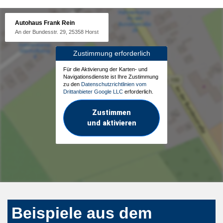
Autohaus Frank Rein
An der Bundesstr. 29, 25358 Horst
Zustimmung erforderlich
Für die Aktivierung der Karten- und
Navigationsdienste ist Ihre Zustimmung
zu den
Datenschutzrichtlinien vom
Drittanbieter Google LLC
erforderlich.
Zustimmen
und aktivieren
Beispiele aus dem