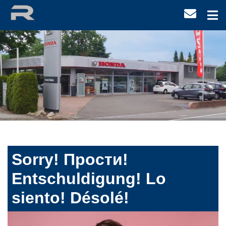
Sorry! Прости!
Entschuldigung! Lo
siento! Désolé!