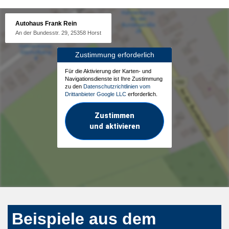
Autohaus Frank Rein
An der Bundesstr. 29, 25358 Horst
Zustimmung erforderlich
Für die Aktivierung der Karten- und
Navigationsdienste ist Ihre Zustimmung
zu den
Datenschutzrichtlinien vom
Drittanbieter Google LLC
erforderlich.
Zustimmen
und aktivieren
Beispiele aus dem