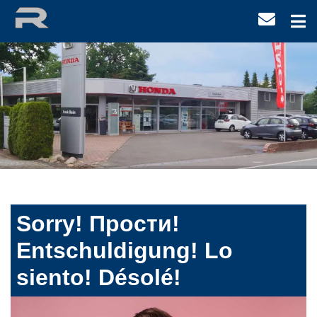
Sorry! Прости!
Entschuldigung! Lo
siento! Désolé!