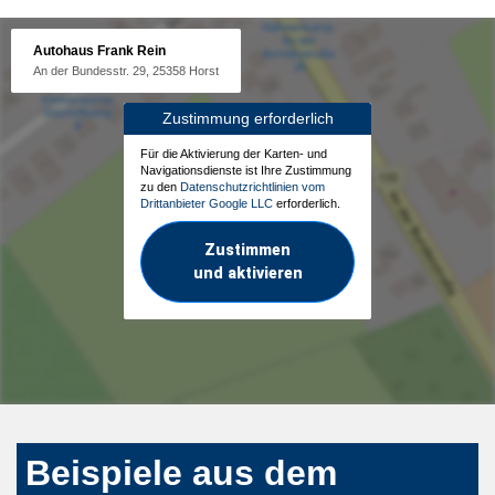
Autohaus Frank Rein
An der Bundesstr. 29, 25358 Horst
Zustimmung erforderlich
Für die Aktivierung der Karten- und
Navigationsdienste ist Ihre Zustimmung
zu den
Datenschutzrichtlinien vom
Drittanbieter Google LLC
erforderlich.
Zustimmen
und aktivieren
Beispiele aus dem