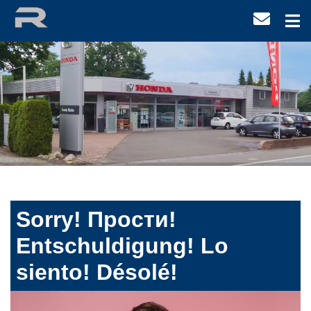
Sorry! Прости!
Entschuldigung! Lo
siento! Désolé!