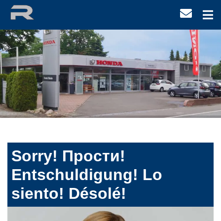
Sorry! Прости!
Entschuldigung! Lo
siento! Désolé!