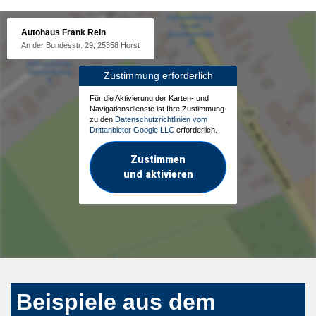
Autohaus Frank Rein
An der Bundesstr. 29, 25358 Horst
Zustimmung erforderlich
Für die Aktivierung der Karten- und
Navigationsdienste ist Ihre Zustimmung
zu den
Datenschutzrichtlinien vom
Drittanbieter Google LLC
erforderlich.
Zustimmen
und aktivieren
Beispiele aus dem