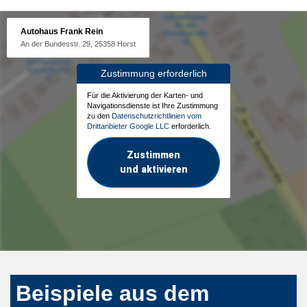
Autohaus Frank Rein
An der Bundesstr. 29, 25358 Horst
Zustimmung erforderlich
Für die Aktivierung der Karten- und
Navigationsdienste ist Ihre Zustimmung
zu den
Datenschutzrichtlinien vom
Drittanbieter Google LLC
erforderlich.
Zustimmen
und aktivieren
Beispiele aus dem