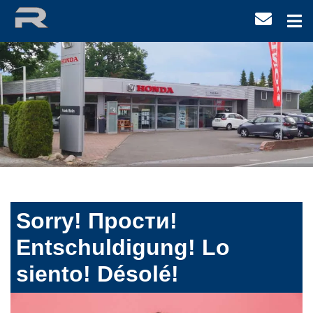
Sorry! Прости!
Entschuldigung! Lo
siento! Désolé!