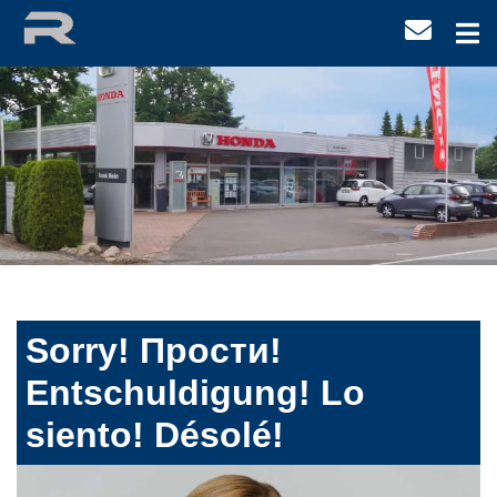
Sorry! Прости!
Entschuldigung! Lo
siento! Désolé!