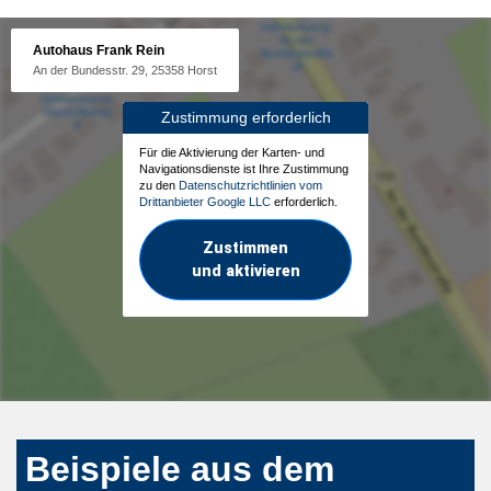
Autohaus Frank Rein
An der Bundesstr. 29, 25358 Horst
Zustimmung erforderlich
Für die Aktivierung der Karten- und
Navigationsdienste ist Ihre Zustimmung
zu den
Datenschutzrichtlinien vom
Drittanbieter Google LLC
erforderlich.
Zustimmen
und aktivieren
Beispiele aus dem