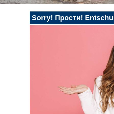
Sorry! Прости! Entschul