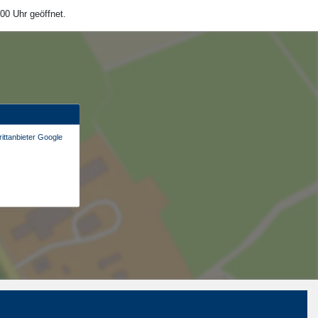
00 Uhr geöffnet.
ittanbieter Google