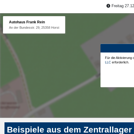
Freitag 27.12
Autohaus Frank Rein
An der Bundesstr. 29, 25358 Horst
Für die Aktivierung
LLC
erforderlich.
Beispiele aus dem Zentrallager