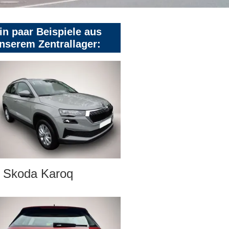
in paar Beispiele aus
nserem Zentrallager:
Skoda Karoq