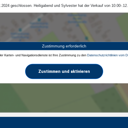
.2024 geschlossen. Heiligabend und Sylvester hat der Verkauf von 10.00-.12.
Zustimmung erforderlich
 der Karten- und Navigationsdienste ist Ihre Zustimmung zu den
Datenschutzrichtlinien vom Dr
Zustimmen und aktivieren