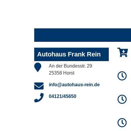
Autohaus Frank Rein
An der Bundesstr. 29
25358 Horst
info@autohaus-rein.de
04121/45650