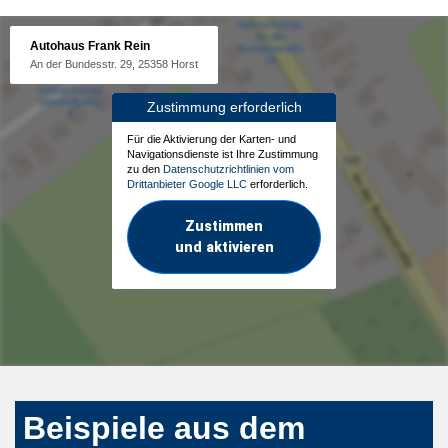
Autohaus Frank Rein
An der Bundesstr. 29, 25358 Horst
Zustimmung erforderlich
Für die Aktivierung der Karten- und
Navigationsdienste ist Ihre Zustimmung
zu den
Datenschutzrichtlinien vom
Drittanbieter Google LLC
erforderlich.
Zustimmen
und aktivieren
Beispiele aus dem