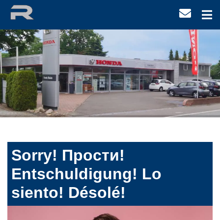
Sorry! Прости!
Entschuldigung! Lo
siento! Désolé!