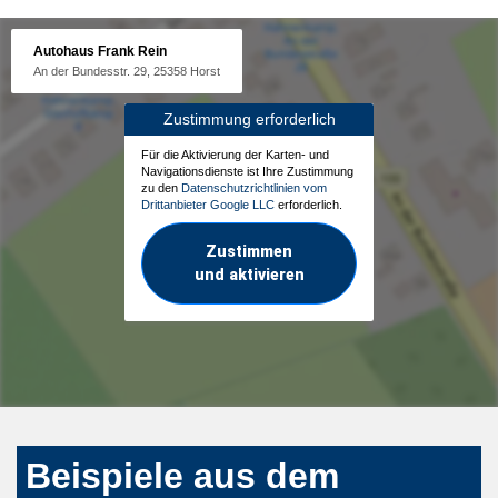
Autohaus Frank Rein
An der Bundesstr. 29, 25358 Horst
Zustimmung erforderlich
Für die Aktivierung der Karten- und
Navigationsdienste ist Ihre Zustimmung
zu den
Datenschutzrichtlinien vom
Drittanbieter Google LLC
erforderlich.
Zustimmen
und aktivieren
Beispiele aus dem