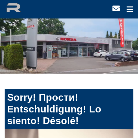
Sorry! Прости!
Entschuldigung! Lo
siento! Désolé!