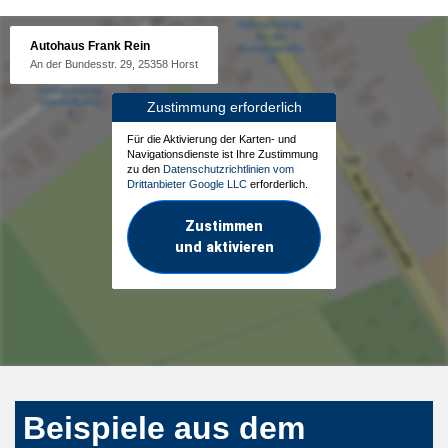
Autohaus Frank Rein
An der Bundesstr. 29, 25358 Horst
Zustimmung erforderlich
Für die Aktivierung der Karten- und
Navigationsdienste ist Ihre Zustimmung
zu den
Datenschutzrichtlinien vom
Drittanbieter Google LLC
erforderlich.
Zustimmen
und aktivieren
Beispiele aus dem