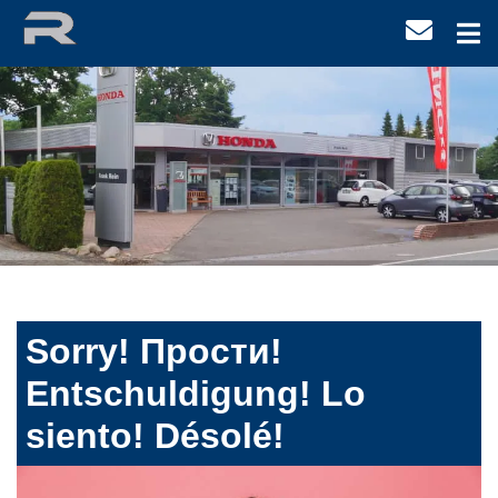
Sorry! Прости!
Entschuldigung! Lo
siento! Désolé!