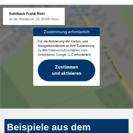
Autohaus Frank Rein
An der Bundesstr. 29, 25358 Horst
Zustimmung erforderlich
Für die Aktivierung der Karten- und
Navigationsdienste ist Ihre Zustimmung
zu den
Datenschutzrichtlinien vom
Drittanbieter Google LLC
erforderlich.
Zustimmen
und aktivieren
Beispiele aus dem