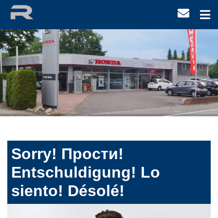
Sorry! Прости!
Entschuldigung! Lo
siento! Désolé!