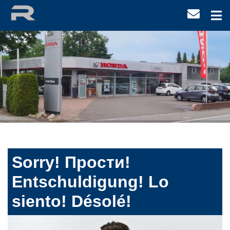
Sorry! Прости!
Entschuldigung! Lo
siento! Désolé!