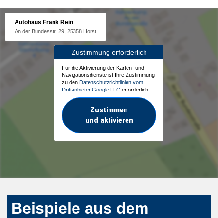
Autohaus Frank Rein
An der Bundesstr. 29, 25358 Horst
Zustimmung erforderlich
Für die Aktivierung der Karten- und
Navigationsdienste ist Ihre Zustimmung
zu den
Datenschutzrichtlinien vom
Drittanbieter Google LLC
erforderlich.
Zustimmen
und aktivieren
Beispiele aus dem