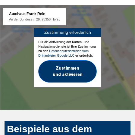
Autohaus Frank Rein
An der Bundesstr. 29, 25358 Horst
Zustimmung erforderlich
Für die Aktivierung der Karten- und
Navigationsdienste ist Ihre Zustimmung
zu den
Datenschutzrichtlinien vom
Drittanbieter Google LLC
erforderlich.
Zustimmen
und aktivieren
Beispiele aus dem