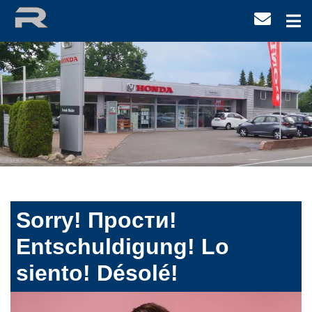
Sorry! Прости!
Entschuldigung! Lo
siento! Désolé!