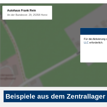
Autohaus Frank Rein
An der Bundesstr. 29, 25358 Horst
Für die Aktivierung
LLC
erforderlich.
Beispiele aus dem Zentrallager