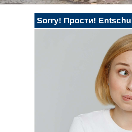
Sorry! Прости! Entschul