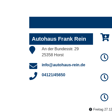
Autohaus Frank Rein
An der Bundesstr. 29
25358 Horst
info@autohaus-rein.de
04121/45650
Freitag 27.12