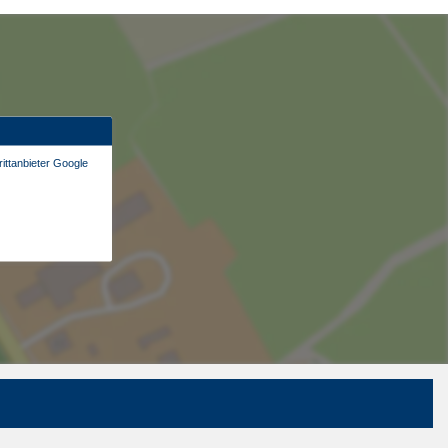
ittanbieter Google