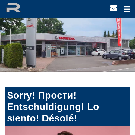
Sorry! Прости!
Entschuldigung! Lo
siento! Désolé!