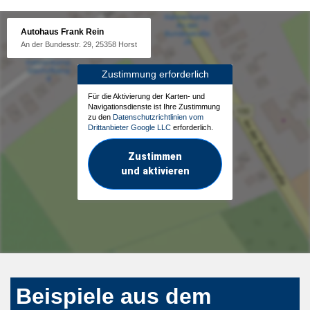
Autohaus Frank Rein
An der Bundesstr. 29, 25358 Horst
Zustimmung erforderlich
Für die Aktivierung der Karten- und
Navigationsdienste ist Ihre Zustimmung
zu den
Datenschutzrichtlinien vom
Drittanbieter Google LLC
erforderlich.
Zustimmen
und aktivieren
Beispiele aus dem