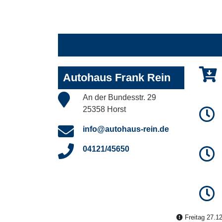
Autohaus Frank Rein
An der Bundesstr. 29
25358 Horst
info@autohaus-rein.de
04121/45650
Freitag 27.12