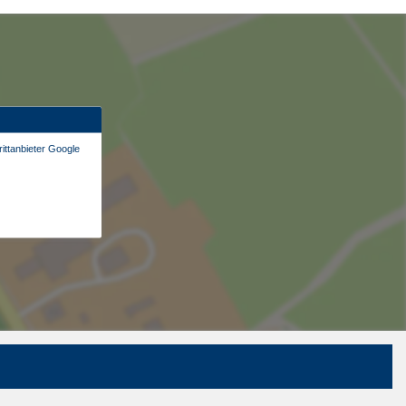
ittanbieter Google