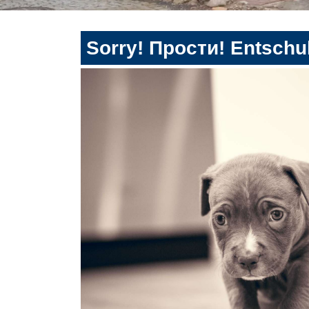
Sorry! Прости! Entschul