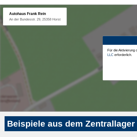
Autohaus Frank Rein
An der Bundesstr. 29, 25358 Horst
Für die Aktivierung
LLC
erforderlich.
Beispiele aus dem Zentrallager