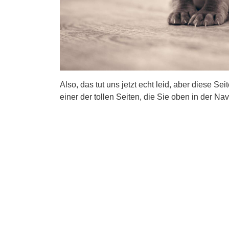
Also, das tut uns jetzt echt leid, aber diese Se
einer der tollen Seiten, die Sie oben in der Nav