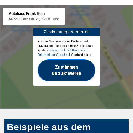
Autohaus Frank Rein
An der Bundesstr. 29, 25358 Horst
Zustimmung erforderlich
Für die Aktivierung der Karten- und
Navigationsdienste ist Ihre Zustimmung
zu den
Datenschutzrichtlinien vom
Drittanbieter Google LLC
erforderlich.
Zustimmen
und aktivieren
Beispiele aus dem