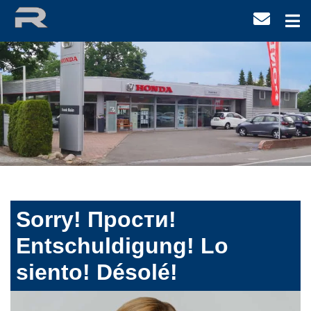
Sorry! Прости!
Entschuldigung! Lo
siento! Désolé!