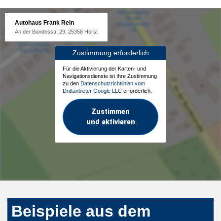
Autohaus Frank Rein
An der Bundesstr. 29, 25358 Horst
Zustimmung erforderlich
Für die Aktivierung der Karten- und
Navigationsdienste ist Ihre Zustimmung
zu den
Datenschutzrichtlinien vom
Drittanbieter Google LLC
erforderlich.
Zustimmen
und aktivieren
Beispiele aus dem