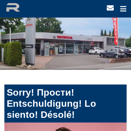
Sorry! Прости!
Entschuldigung! Lo
siento! Désolé!