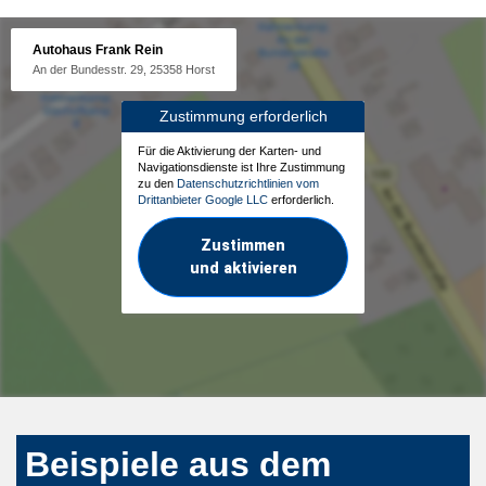
Autohaus Frank Rein
An der Bundesstr. 29, 25358 Horst
Zustimmung erforderlich
Für die Aktivierung der Karten- und
Navigationsdienste ist Ihre Zustimmung
zu den
Datenschutzrichtlinien vom
Drittanbieter Google LLC
erforderlich.
Zustimmen
und aktivieren
Beispiele aus dem