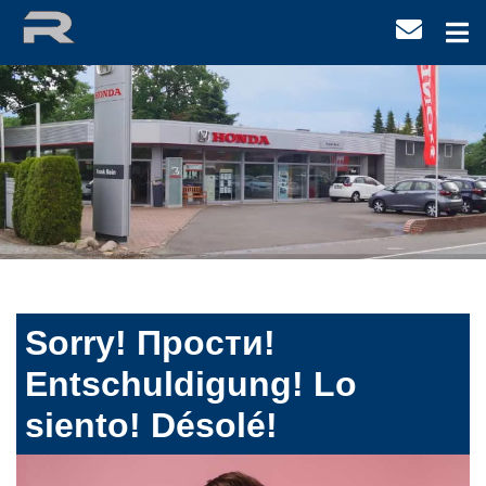
Sorry! Прости!
Entschuldigung! Lo
siento! Désolé!