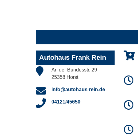
Autohaus Frank Rein
An der Bundesstr. 29
25358 Horst
info@autohaus-rein.de
04121/45650