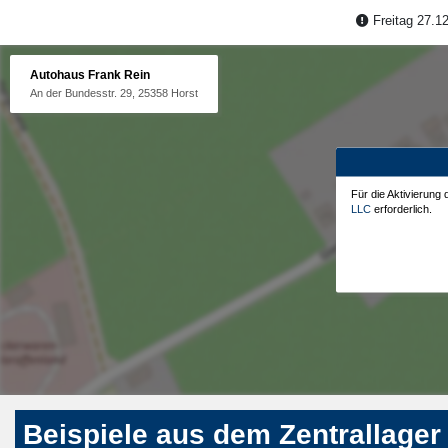
Freitag 27.12
Autohaus Frank Rein
An der Bundesstr. 29, 25358 Horst
Für die Aktivierung
LLC
erforderlich.
Beispiele aus dem Zentrallager