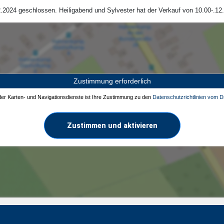
.2024 geschlossen. Heiligabend und Sylvester hat der Verkauf von 10.00-.12.
Zustimmung erforderlich
 der Karten- und Navigationsdienste ist Ihre Zustimmung zu den
Datenschutzrichtlinien vom Dr
Zustimmen und aktivieren