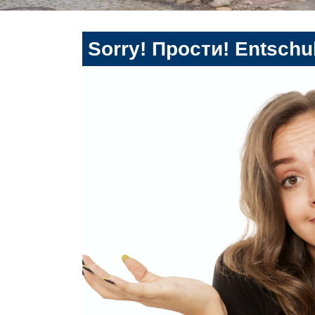
Sorry! Прости! Entschul